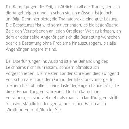
Ein Kampf gegen die Zeit, zusätzlich zu all der Trauer, der sich
die Angehörigen ohnehin schon stellen müssen, ist jedoch
unnötig. Denn hier bietet die Thanatopraxie eine gute Lösung.
Die Bestattungsfrist wird somit verlängert, es bleibt genügend
Zeit, den Verstorbenen an jeden Ort dieser Welt zu bringen, an
dem er oder seine Angehörigen sich die Bestattung wünschen
oder die Bestattung ohne Probleme hinauszuzögern, bis alle
Angehörigen angereist sind.
Bei Überführungen ins Ausland ist eine Behandlung des
Leichnams nicht nur ratsam, sondern oftmals auch
vorgeschrieben. Die meisten Länder schreiben dies zwingend
vor, schon allein aus dem Grund der Infektionsvorsorge. In
meinem Institut halte ich eine Liste derjenigen Länder vor, die
diese Behandlung vorschreiben. Und ich kann Ihnen
versichern, es sind viel mehr als man sich landläufig vorstellt.
Selbstverständlich erledigen wir in solchen Fällen auch
sämtliche Formalitäten für Sie.